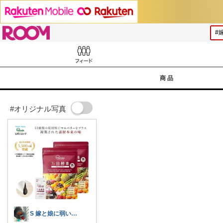
ROOM
Feed
商品
#オリジナル写真
S 嫁と娘に弱い旦那