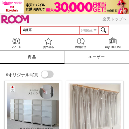
ROOM
楽天トップへ
詳細検索
Feed
見つける
お知らせ
商品
ユーザー
#オリジナル写真