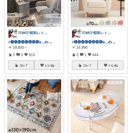
TOMO*昭和レトロ 📷🍎
TOMO*昭和レトロ 📷🍎
#🅣🅞︎🅜🅞︎🅜🅔︎🅜🅞︎︎︎︎Ҩ...✍
...
#🅣🅞︎🅜🅞︎🅜🅔︎🅜🅞︎︎︎︎Ҩ...✍
...
￥
29,800～
￥
16,990
3
3
915
3
1
844
コレ
いいね
コレ
いいね