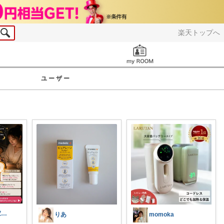
楽天トップへ
お知らせ
ユーザー
キャピバラ✨家電開発者のオススメROOM
りあ
momoka