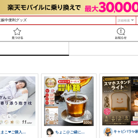
詳細検索
見つける
たまこ❤ご購入感謝！
ちょこ@ご縁に感謝致します💗