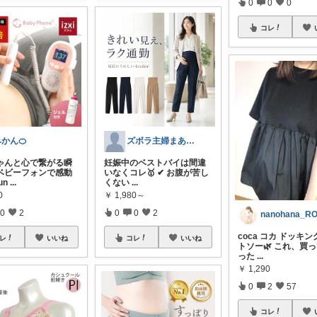
0
0
0
コレ
かん🍊
ズボラ主婦まあちゃん
ちゃんと心で繋がる瞬
妊娠中のベストバイは間違
ベビーフォンで感動
いなくコレ🥇 ✔︎ お腹が苦し
un
...
くない
...
0
￥
1,980～
0
2
0
0
2
nanohana_R
coca コカ ドッキ
レ
いいね
コレ
いいね
トソー🌿 これ、買
った
...
￥
1,290
0
2
57
コレ