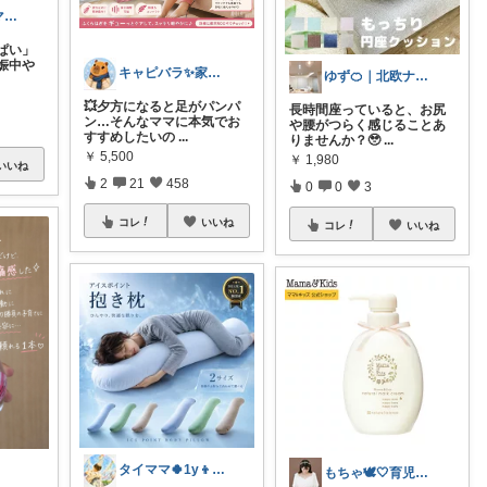
いちご🍓１児ママ/出産準備/美容/
ぱい」
娠中や
キャピバラ✨家電開発者のオススメROOM
ゆず🍊｜北欧ナチュラルインテリア
💥夕方になると足がパンパ
長時間座っていると、お尻
ン…そんなママに本気でお
や腰がつらく感じることあ
すすめしたいの
...
りませんか？🥹
...
￥
5,500
￥
1,980
いいね
2
21
458
0
0
3
コレ
いいね
コレ
いいね
タイママ🍀1y👦のママ
もちゃ🕊‎🤍育児と幸せな暮らし