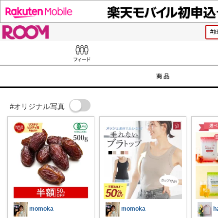
ROOM
Feed
商品
#オリジナル写真
momoka
momoka