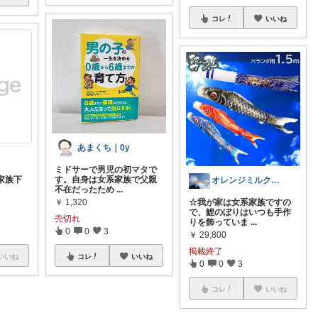
コレ
いいね
あまくち｜0y
ミドサーで男児の初マタで
家族下
す。自身は女系家族で父親
オレンジミルク☆ありがとうございます♪
不在だったため
...
￥
1,320
☆我が家は女系家族ですの
で、鯉のぼりはいつも手作
売切れ
りを飾っていま
...
0
0
3
￥
29,800
掲載終了
いいね
コレ
いいね
0
0
3
コレ
いいね