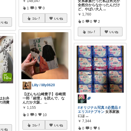
￥
148,047
女系家族だった私は男児が
全然分からなかったんだけ
1
0
0
ど、やばい大人
...
￥
1,760
コレ
いいね
0
0
2
いいね
コレ
いいね
Lilly / lilly0620
【ぼんち/山崎豊子】谷崎潤
はお弁
一郎「細雪」を読んで、な
🌈
の消費
んだか大阪、
...
￥
1,155
#オリジナル写真
#必需品
#
エリス
#ナプキン
女系家族
0
0
10
には
...
￥
7,344
コレ
いいね
0
0
6
いいね