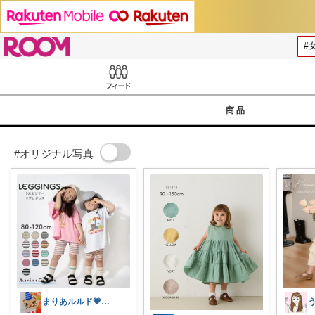
ROOM
Feed
商品
#オリジナル写真
まりあルルド💗ご購入感謝です💗