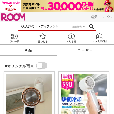
ROOM
楽天トップへ
詳細検索
Feed
見つける
お知らせ
商品
ユーザー
#オリジナル写真