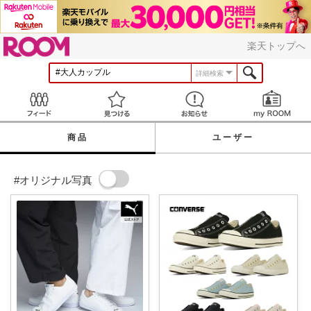
ROOM
楽天トップへ
詳細検索
Feed
見つける
お知らせ
商品
ユーザー
#オリジナル写真