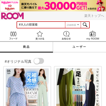
ROOM
楽天トップへ
詳細検索
Feed
見つける
お知らせ
商品
ユーザー
#オリジナル写真