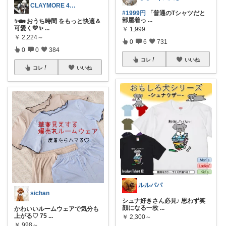
CLAYMORE 4日経由購入感謝です
#1999円
「普通のTシャツだと
部屋着っ
...
✨🏡 おうち時間 をもっと快適＆
可愛く💛✨
...
￥
1,999
￥
2,224～
0
6
731
0
0
384
コレ
いいね
コレ
いいね
ルルパパ
sichan
シュナ好きさん必見♪ 思わず笑
顔になる一枚
...
かわいいルームウェアで気分も
上がる♡ 75
...
￥
2,300～
￥
998～