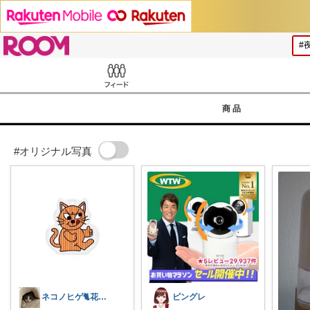
ROOM
Feed
商品
#オリジナル写真
ネコノヒゲ🐈花好きオタクの庭🪴
ピングレ