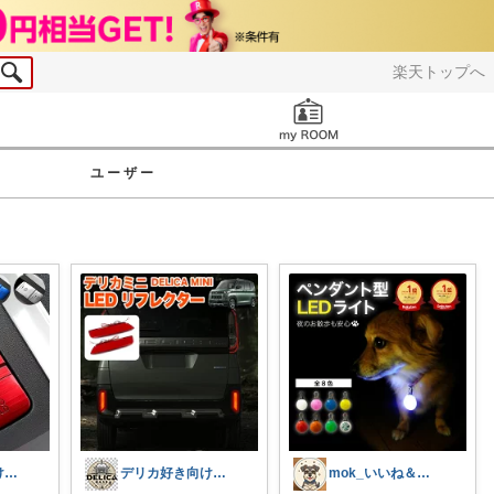
楽天トップへ
お知らせ
ユーザー
デリカ好き向けカーライフ用品
デリカ好き向けカーライフ用品
mok_いいね＆経由購入感謝！！