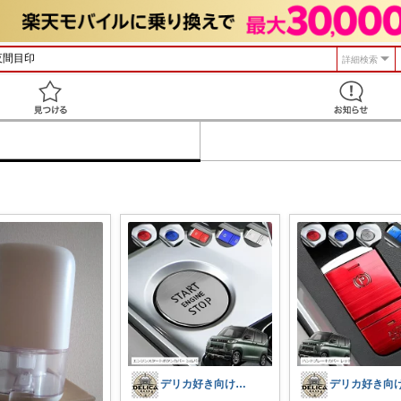
詳細検索
見つける
デリカ好き向けカーライフ用品