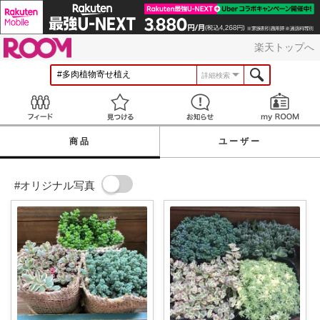
ROOM
楽天トップへ
詳細検索
Feed
見つける
お知らせ
商品
ユーザー
#オリジナル写真