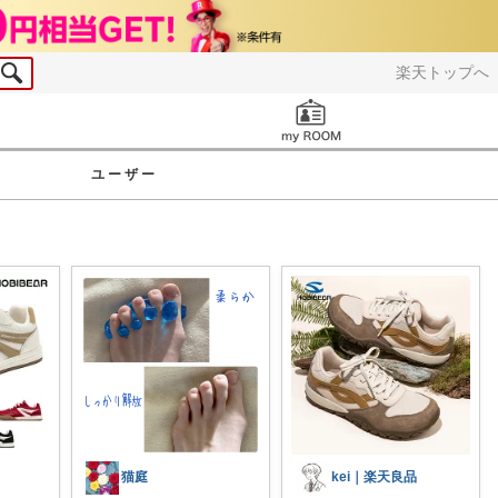
楽天トップへ
お知らせ
ユーザー
猫庭
kei｜楽天良品