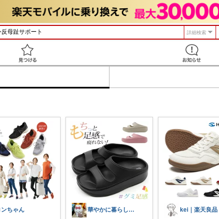
詳細検索
見つける
ロンちゃん
華やかに暮らしたい生きたい
kei｜楽天良品