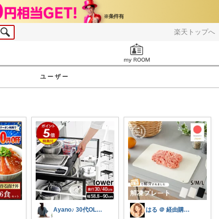
楽天トップへ
お知らせ
ユーザー
Ayano♪ 30代OLファッション
はる ＠ 経由購入感謝です✨