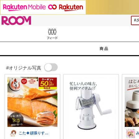
ROOM
Feed
商品
#オリジナル写真
こた🍀頑張りすぎない主婦