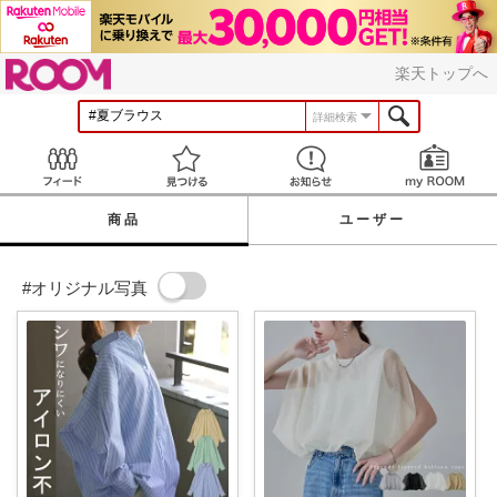
ROOM
楽天トップへ
詳細検索
Feed
見つける
お知らせ
商品
ユーザー
#オリジナル写真