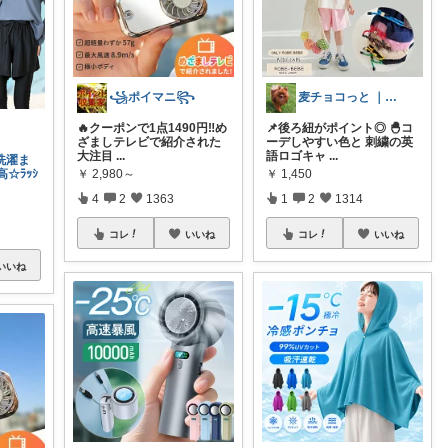
꧁ポイマニ꧂
麦チョコっと ｜ キッズ＆ベビー 夏
🔥クーポンで1点1490円‼️め
📌後ろ紐がポイント◎ 🐣コ
ざましテレビで紹介された
ーデしやすい色と 刺繍の英
大注目
...
語ロゴキャ
...
!洗濯ま
￥
2,980～
￥
1,450
☆ﾗｯｼ
4
2
1363
1
2
1314
コレ
いいね
コレ
いいね
いいね