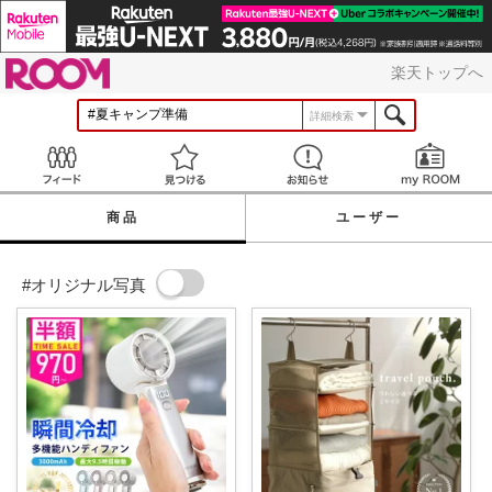
ROOM
楽天トップへ
詳細検索
Feed
見つける
お知らせ
商品
ユーザー
#オリジナル写真