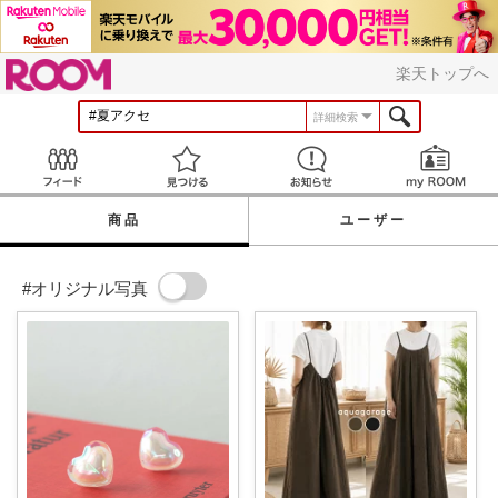
ROOM
楽天トップへ
詳細検索
Feed
見つける
お知らせ
商品
ユーザー
#オリジナル写真