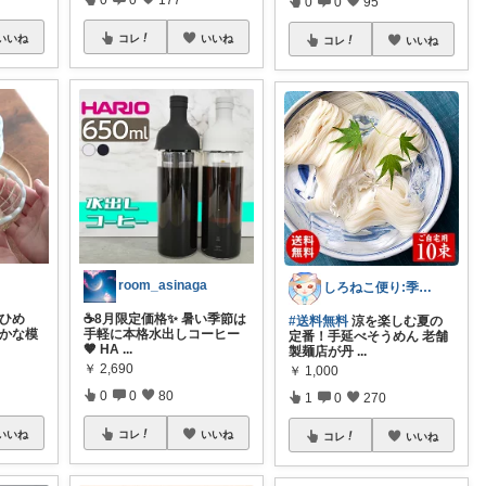
0
0
95
いいね
コレ
いいね
コレ
いいね
room_asinaga
しろねこ便り:季節のおすすめ
 ひめ
☕️8月限定価格✨ 暑い季節は
#送料無料
涼を楽しむ夏の
細かな模
手軽に本格水出しコーヒー
定番！手延べそうめん 老舗
🤎 HA
...
製麺店が丹
...
￥
2,690
￥
1,000
0
0
80
1
0
270
いいね
コレ
いいね
コレ
いいね