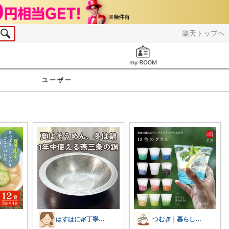
楽天トップへ
お知らせ
ユーザー
はすはに🌿丁寧な暮らし
つむぎ｜暮らしを少し豊かに