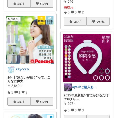
￥
546
コレ
いいね
売切れ
0
0
2
コレ
いいね
kayocco
❄️✨【“冷たいが続く”って、こ
んなに偉大
...
￥
2,640～
aya🌸ご購入ありがとうございます✨
1
1
3
2025年最新版✨首にかけるだけ
で❄️ひん
...
コレ
いいね
￥
297～
0
0
3