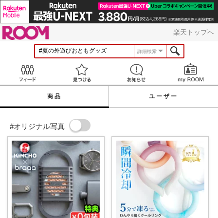
ROOM
楽天トップへ
詳細検索
Feed
見つける
お知らせ
商品
ユーザー
#オリジナル写真