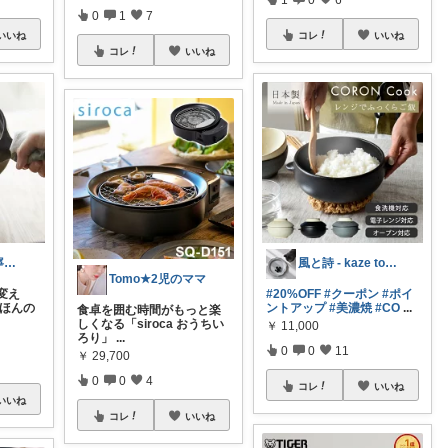
0
1
7
いいね
コレ
いいね
コレ
いいね
はすはに🌿丁寧な暮らし
風と詩 - kaze to uta -
Tomo★2児のママ
変え
#20%OFF
#クーポン
#ポイ
るほんの
ントアップ
#美濃焼
#CO
...
食卓を囲む時間がもっと楽
しくなる「siroca おうちい
￥
11,000
ろり」
...
0
0
11
￥
29,700
0
0
4
コレ
いいね
いいね
コレ
いいね