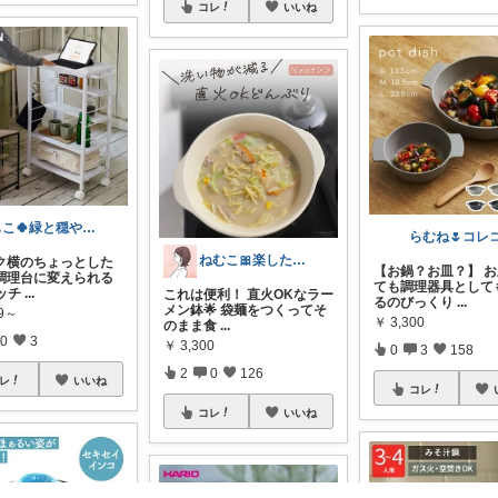
コレ
いいね
もこ🍀緑と穏やかなくらし🐑🍀
ねむこ🎀楽したいママの購入品ほぼオリ写
ンク横のちょっとした
【お鍋？お皿？】 
調理台に変えられる
ても調理器具として
キッチ
...
これは便利！ 直火OKなラー
るのびっくり
...
メン鉢🌟 袋麺をつくってそ
99～
￥
3,300
のまま食
...
0
3
￥
3,300
0
3
158
2
0
126
レ
いいね
コレ
コレ
いいね