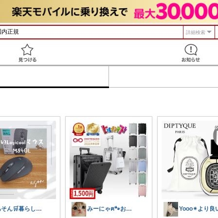
詳細検索
見つける
あそん🛒暮らしに彩りを✨️
みーにゃฅ🐾お役立ちになれれば😊