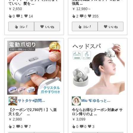
ていい。 髪を
...
強風
...
￥
2,650
￥
12,980～
0
1
14
2
0
355
コレ
いいね
コレ
いいね
サトタケ⭐️訪問感謝🙇‍♂️コレ歓迎✨
Miu 🫧 ゆるっと自分磨き。
【クーポンで2,780円！】＼楽
今ならお得なクーポン対象🌿 サ
天１位／
...
ロン帰りのよ
...
￥
2,980
￥
3,099
2
0
7
0
0
3