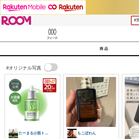
ROOM
Feed
商品
#オリジナル写真
たーまる@筋トレ好き会社員
もこぽわん