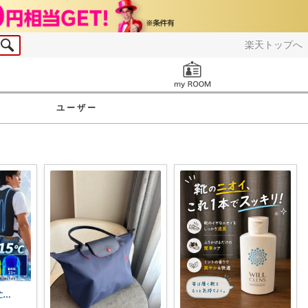
楽天トップへ
お知らせ
ユーザー
レイン★★多忙の為しばらくスローです★