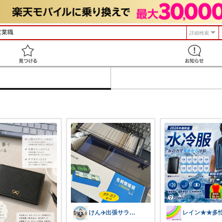
詳細検索
見つける
けん✈️出張サラリーマンの買ってよかった