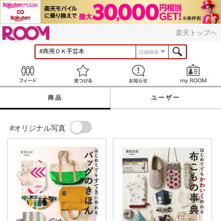
ROOM
楽天トップへ
詳細検索
Feed
見つける
お知らせ
商品
ユーザー
#オリジナル写真