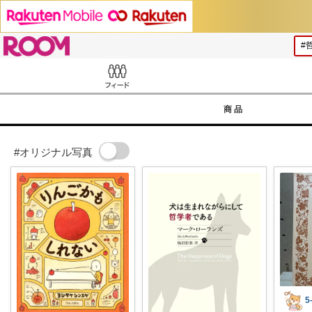
ROOM
Feed
商品
#オリジナル写真
5