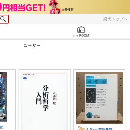
楽天トップへ
お知らせ
ユーザー
教室
5-Days東原教室