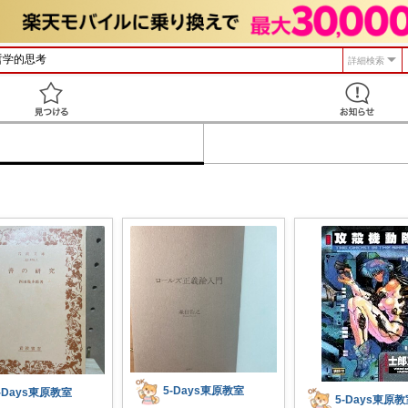
詳細検索
見つける
5-Days東原教室
-Days東原教室
5-Days東原