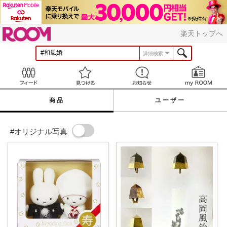
ROOM
楽天トップへ
詳細検索
Feed
見つける
お知らせ
商品
ユーザー
#オリジナル写真