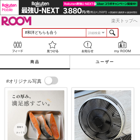
ROOM
楽天トップへ
詳細検索
Feed
見つける
お知らせ
商品
ユーザー
#オリジナル写真