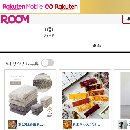
ROOM
Feed
商品
#オリジナル写真
優 10日経由ありがとうございます
あまちゃん@活動休止中