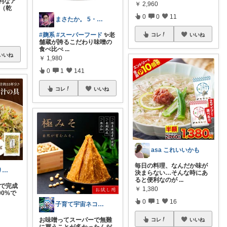
利なア
￥
2,960
ぶ（乾
0
0
11
まさたか。 5・6日の経由購入感謝🙏
#麹系
#スーパーフード
✨老
コレ
いいね
舗蔵が誇るこだわり味噌の
食べ比べ
...
いいね
￥
1,980
0
1
141
コレ
いいね
asa これいいかも
毎日の料理、なんだか味が
sy☕️ご購入ありがとうございます😌
決まらない…そんな時にあ
ると便利なのが
...
秒で完成
￥
1,380
00%で
0
1
16
子育て宇宙ネコ🐈育児日用品ROOM🏠
お味噌ってスーパーで無難
コレ
いいね
に買うことが多かったんだ