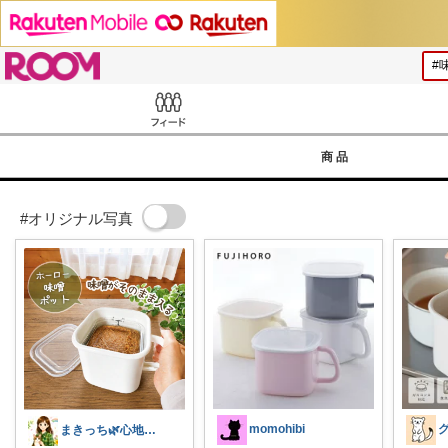
ROOM
Feed
商品
#オリジナル写真
momohibi
まきっち🌿心地よい暮らし🌿