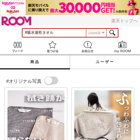
ROOM
楽天トップへ
詳細検索
Feed
見つける
お知らせ
商品
ユーザー
#オリジナル写真