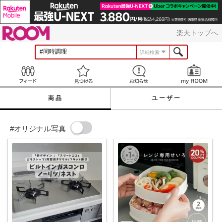
ROOM
楽天トップへ
詳細検索
Feed
見つける
お知らせ
商品
ユーザー
#オリジナル写真