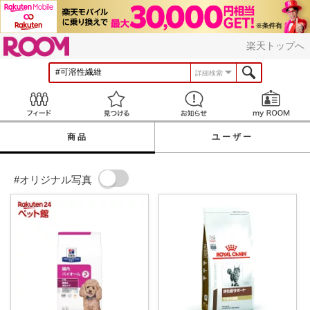
ROOM
楽天トップへ
詳細検索
Feed
見つける
お知らせ
商品
ユーザー
#オリジナル写真