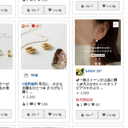
コレ
いいね
いいね
コレ
いいね
SARA°26°
Mi🎀
🌿一粒ストーンが上品に輝
ラーが
#送料無料
耳元に、小さな
く🌿大人かわいいスタッド
るか迷
太陽をひとつ☀️ さりげなく
ピアス✨小ぶり
...
輝く
...
￥
1,000
￥
2,200
販売開始前
0
0
196
1
0
65
いいね
コレ
いいね
コレ
いいね