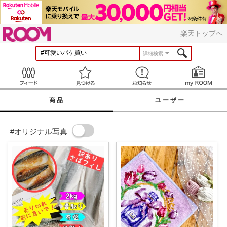
ROOM
楽天トップへ
詳細検索
Feed
見つける
お知らせ
商品
ユーザー
#オリジナル写真