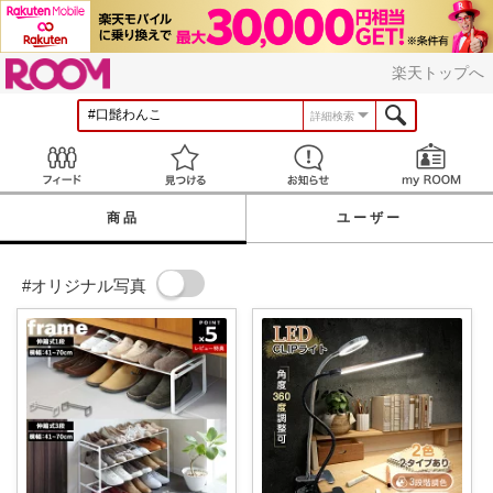
ROOM
楽天トップへ
詳細検索
Feed
見つける
お知らせ
商品
ユーザー
#オリジナル写真