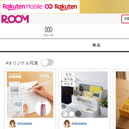
ROOM
Feed
商品
#オリジナル写真
mizunata
mizunata