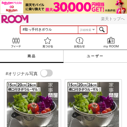
ROOM
楽天トップへ
詳細検索
Feed
見つける
お知らせ
商品
ユーザー
#オリジナル写真