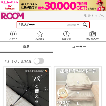
ROOM
楽天トップへ
詳細検索
Feed
見つける
お知らせ
商品
ユーザー
#オリジナル写真