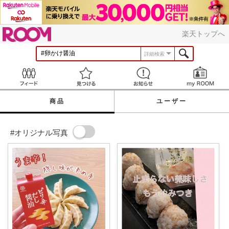
ROOM
楽天トップへ
詳細検索
Feed
見つける
お知らせ
商品
ユーザー
#オリジナル写真