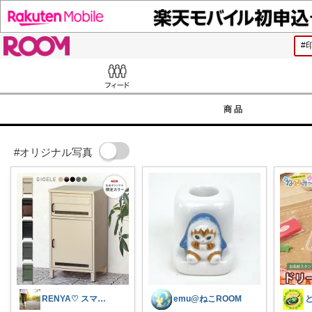
ROOM
Feed
商品
#オリジナル写真
RENYA♡ スマホアイテムの部屋
emu@ねこROOM