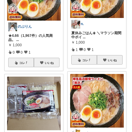
n.
のぶりん
夏休みごはん☀️ ＼マラソン期間
★4.66（1,967件）の人気商
中ポイ
...
品。
...
￥
1,000
￥
1,000
1
0
1
0
0
1
コレ
いいね
コレ
いいね