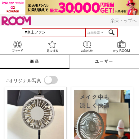
ROOM
楽天トップへ
詳細検索
Feed
見つける
お知らせ
商品
ユーザー
#オリジナル写真