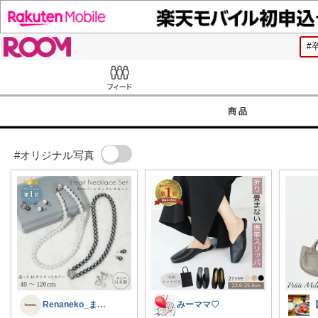
ROOM
Feed
商品
#オリジナル写真
Renaneko_まったりな生活
みーママ♡