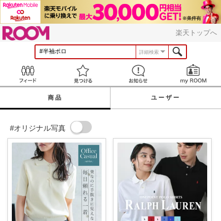
ROOM
楽天トップへ
詳細検索
Feed
見つける
お知らせ
商品
ユーザー
#オリジナル写真