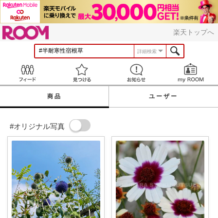
ROOM
楽天トップへ
詳細検索
Feed
見つける
お知らせ
商品
ユーザー
#オリジナル写真