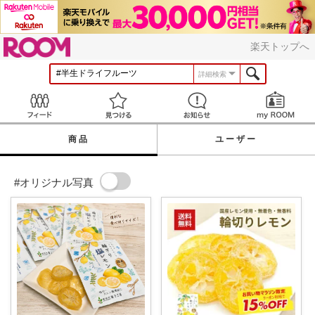
ROOM
楽天トップへ
詳細検索
Feed
見つける
お知らせ
商品
ユーザー
#オリジナル写真