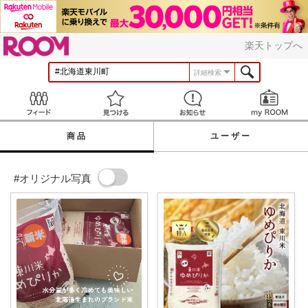
ROOM
楽天トップへ
詳細検索
Feed
見つける
お知らせ
商品
ユーザー
#オリジナル写真