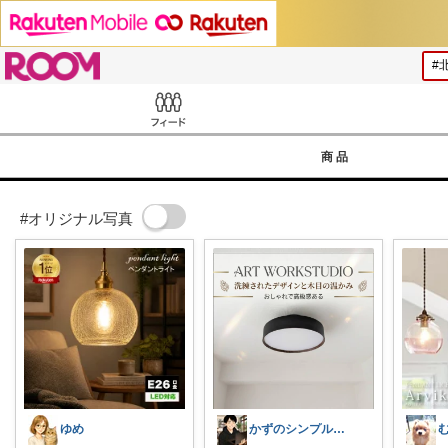
ROOM
Feed
商品
#オリジナル写真
ゆめ
かずのシンプル生活｜一生モノに出会う場所