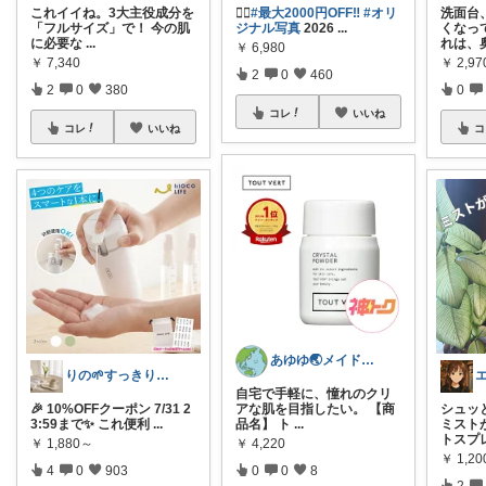
これイイね。3大主役成分を
❤️‍🔥
#最大2000円OFF‼︎
#オリ
洗面台
「フルサイズ」で！ 今の肌
ジナル写真
2026
...
くなっ
に必要な
...
れは、
￥
6,980
￥
7,340
￥
2,97
2
0
460
2
0
380
0
コレ
いいね
コレ
いいね
コ
あゆゆ🌏メイドインジャパン応援中
りの🌱すっきり×お気に入りの暮らし
自宅で手軽に、憧れのクリ
🎉 10%OFFクーポン 7/31 2
アな肌を目指したい。 【商
シュッ
3:59まで✨ これ便利
...
品名】 ト
...
ミスト
トスプ
￥
1,880～
￥
4,220
￥
1,20
4
0
903
0
0
8
2