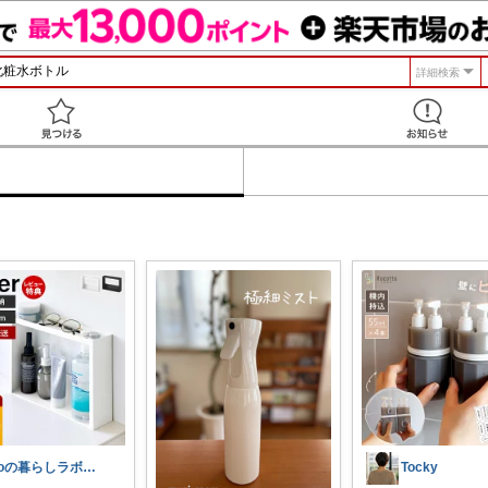
詳細検索
見つける
yoの暮らしラボ@暮らし改善
Tocky