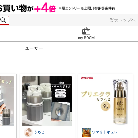
楽天トップへ
お知らせ
ユーザー
うちぇ
ソマリ｜キュレルを全部揃えたよ✨見てね！